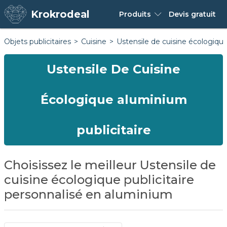
Krokrodeal
Produits
Devis
gratuit
Objets publicitaires
Cuisine
Ustensile de cuisine écologiqu
Ustensile De Cuisine
Écologique aluminium
publicitaire
Choisissez le meilleur Ustensile de
cuisine écologique publicitaire
personnalisé en aluminium