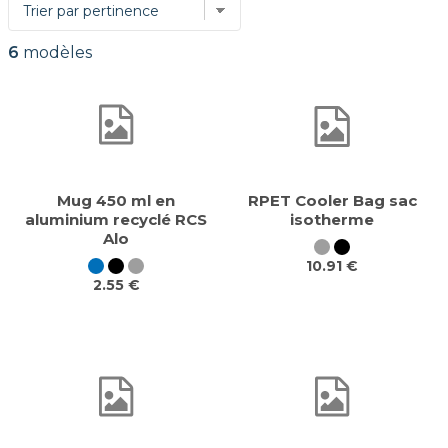
6
modèles
Mug 450 ml en
RPET Cooler Bag sac
aluminium recyclé RCS
isotherme
Alo
10.91 €
2.55 €