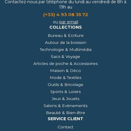
Contactez-nous par téléphone du lundi au vendredi de 8h à
19h au
(+33) 4 93 08 35 72
ou
par email
COLLECTIONS
Bureau & Ecriture
Autour de la boisson
Technologie & Multimédia
Sacs & Voyage
Articles de poche & Accessoires
Maison & Déco
Mode & Textiles
Outils & Bricolage
Sports & Loisirs
Jeux & Jouets
Salons & Evènements
Beauté & Bien-être
SERVICE CLIENT
Contact