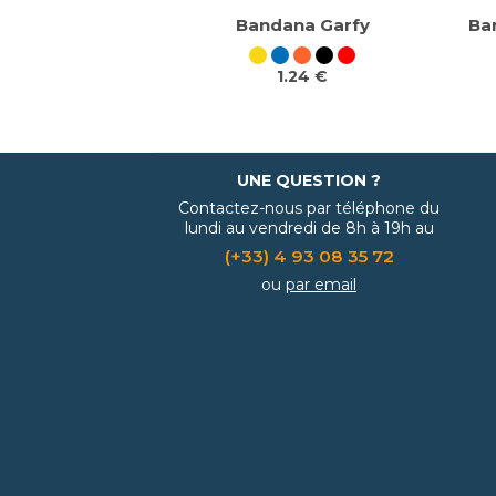
Bandana Garfy
Ba
1.24 €
UNE QUESTION ?
Contactez-nous par téléphone du
lundi au vendredi de 8h à 19h au
(+33) 4 93 08 35 72
ou
par email