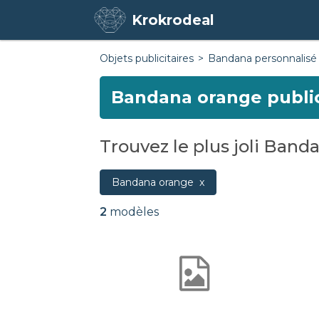
Krokrodeal
Objets publicitaires
Bandana personnalisé
Bandana orange public
Trouvez le plus joli Band
Bandana orange
2
modèles