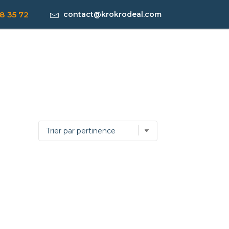
8 35 72
contact@krokrodeal.com