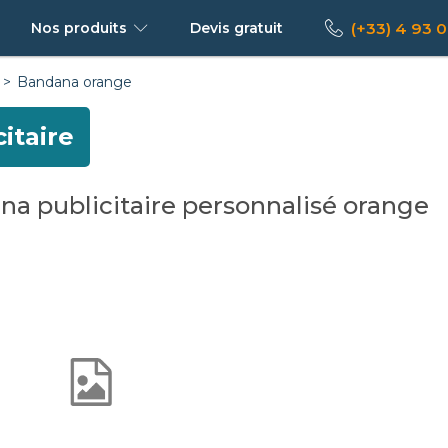
(+33) 4 93 0
Nos produits
Devis
gratuit
Bandana orange
itaire
ana publicitaire personnalisé orange