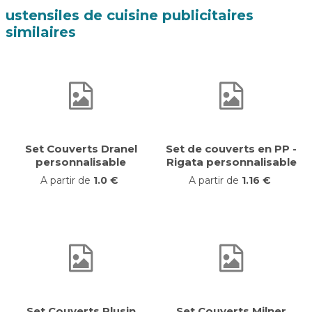
ustensiles de cuisine publicitaires
similaires
Set Couverts Dranel
Set de couverts en PP -
personnalisable
Rigata personnalisable
A partir de
1.0 €
A partir de
1.16 €
Set Couverts Plusin
Set Couverts Milner