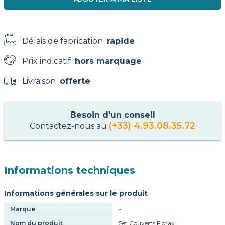
Délais de fabrication
rapide
Prix indicatif
hors marquage
Livraison
offerte
Besoin d'un conseil
(+33) 4.93.08.35.72
Contactez-nous au
Informations techniques
Informations générales sur le produit
Marque
-
Nom du produit
Set Couverts Florax