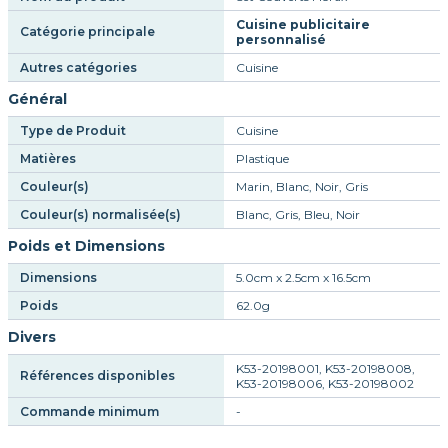
Cuisine publicitaire
Catégorie principale
personnalisé
Autres catégories
Cuisine
Général
Type de Produit
Cuisine
Matières
Plastique
Couleur(s)
Marin, Blanc, Noir, Gris
Couleur(s) normalisée(s)
Blanc, Gris, Bleu, Noir
Poids et Dimensions
Dimensions
5.0cm x 2.5cm x 16.5cm
Poids
62.0g
Divers
K53-20198001, K53-20198008,
Références disponibles
K53-20198006, K53-20198002
Commande minimum
-