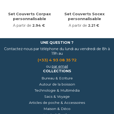
Set Couverts Corpax
Set Couverts Socex
personnalisable
personnalisable
A partir de
2.94 €
A partir de
2.21 €
UNE QUESTION ?
Contactez-nous par téléphone du lundi au vendredi de 8h à
19h au
(+33) 4 93 08 35 72
ou
par email
COLLECTIONS
Bureau & Ecriture
Autour de la boisson
Technologie & Multimédia
Sacs & Voyage
Articles de poche & Accessoires
Maison & Déco