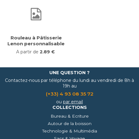
Rouleau à Pâtisserie
Lenon personnalisable
A partir de
2.89 €
UNE QUESTION ?
Contactez-nous par téléphone du lundi au vendredi de 8h à
19h au
(+33) 4 93 08 35 72
ou
par email
COLLECTIONS
Bureau & Ecriture
Autour de la boisson
Technologie & Multimédia
Sacs & Voyage