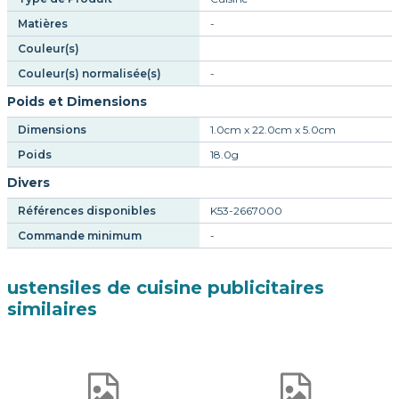
Matières
-
Couleur(s)
Couleur(s) normalisée(s)
-
Poids et Dimensions
Dimensions
1.0cm x 22.0cm x 5.0cm
Poids
18.0g
Divers
Références disponibles
K53-2667000
Commande minimum
-
ustensiles de cuisine publicitaires
similaires