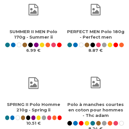
SUMMER II MEN Polo
PERFECT MEN Polo 180g
170g - Summer ii
- Perfect men
6.99 €
8.87 €
SPRING II Polo Homme
Polo à manches courtes
210g - Spring ii
en coton pour hommes
- Thc adam
10.51 €
8.24 €