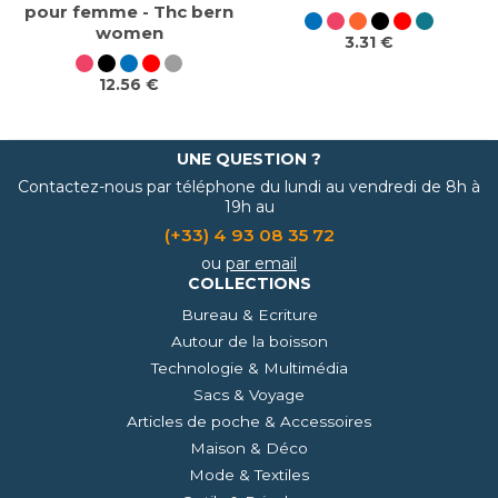
pour femme - Thc bern
women
3.31 €
12.56 €
UNE QUESTION ?
Contactez-nous par téléphone du lundi au vendredi de 8h à
19h au
(+33) 4 93 08 35 72
ou
par email
COLLECTIONS
Bureau & Ecriture
Autour de la boisson
Technologie & Multimédia
Sacs & Voyage
Articles de poche & Accessoires
Maison & Déco
Mode & Textiles