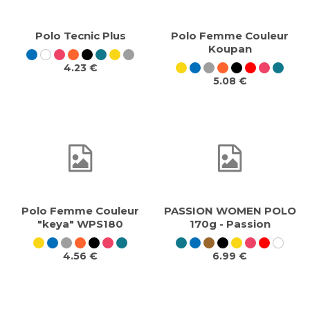
Polo Tecnic Plus
Polo Femme Couleur
Koupan
4.23 €
5.08 €
Polo Femme Couleur
PASSION WOMEN POLO
"keya" WPS180
170g - Passion
4.56 €
6.99 €