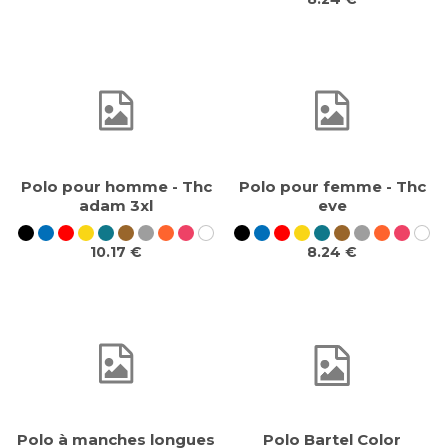
Polo pour homme - Thc
Polo pour femme - Thc
adam 3xl
eve
10.17 €
8.24 €
Polo à manches longues
Polo Bartel Color