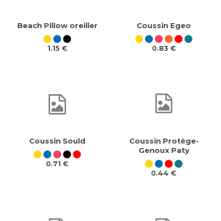
Beach Pillow oreiller
Coussin Egeo
1.15 €
0.83 €
Coussin Sould
Coussin Protège-
Genoux Paty
0.71 €
0.44 €