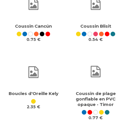
Coussin Cancún
Coussin Blisit
0.75 €
0.54 €
Boucles d'Oreille Kely
Coussin de plage
gonflable en PVC
opaque - Timor
2.35 €
0.77 €