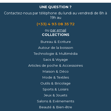
UNE QUESTION ?
Contactez-nous par téléphone du lundi au vendredi de 8h à
19h au
(+33) 4 93 08 35 72
ou
par email
COLLECTIONS
Bureau & Ecriture
Autour de la boisson
Technologie & Multimédia
Sacs & Voyage
Articles de poche & Accessoires
Maison & Déco
Mode & Textiles
Outils & Bricolage
Sports & Loisirs
Jeux & Jouets
Salons & Evènements
Beauté & Bien-être