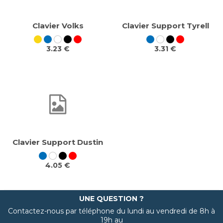
Clavier Volks
Clavier Support Tyrell
3.23 €
3.31 €
Clavier Support Dustin
4.05 €
UNE QUESTION ?
Contactez-nous par téléphone du lundi au vendredi de 8h à
19h au