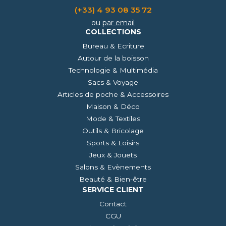
(+33) 4 93 08 35 72
ou
par email
COLLECTIONS
Bureau & Ecriture
Autour de la boisson
Technologie & Multimédia
Sacs & Voyage
Articles de poche & Accessoires
Maison & Déco
Mode & Textiles
Outils & Bricolage
Sports & Loisirs
Jeux & Jouets
Salons & Evènements
Beauté & Bien-être
SERVICE CLIENT
Contact
CGU